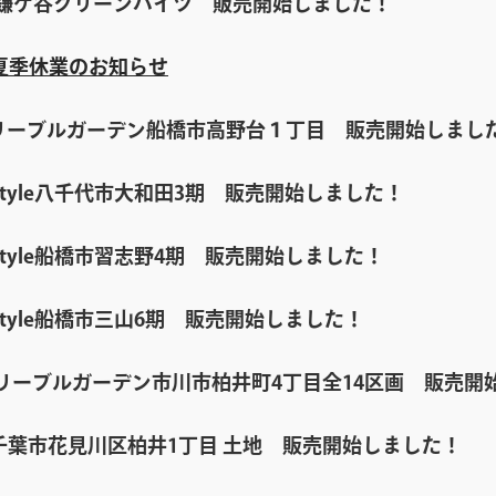
鎌ケ谷グリーンハイツ 販売開始しました！
夏季休業のお知らせ
リーブルガーデン船橋市高野台１丁目 販売開始しまし
Style八千代市大和田3期 販売開始しました！
Style船橋市習志野4期 販売開始しました！
Style船橋市三山6期 販売開始しました！
リーブルガーデン市川市柏井町4丁目全14区画 販売開
千葉市花見川区柏井1丁目 土地 販売開始しました！