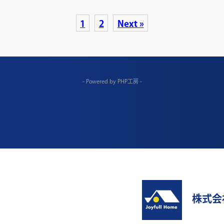
1
2
Next »
- Powered by PHP工房 -
株式会