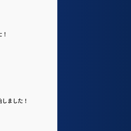
た！
始しました！